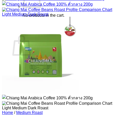
No products in the cart.
Return to shop
Cart
No products in the cart.
Return to shop
Home
/
Medium Roast