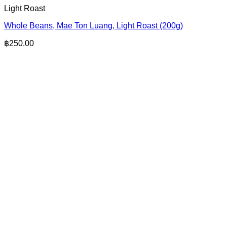
Light Roast
Whole Beans, Mae Ton Luang, Light Roast (200g)
฿
250.00