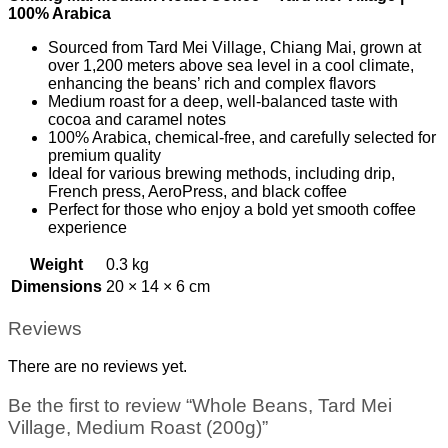
100% Arabica
Sourced from Tard Mei Village, Chiang Mai, grown at
over 1,200 meters above sea level in a cool climate,
enhancing the beans’ rich and complex flavors
Medium roast for a deep, well-balanced taste with
cocoa and caramel notes
100% Arabica, chemical-free, and carefully selected for
premium quality
Ideal for various brewing methods, including drip,
French press, AeroPress, and black coffee
Perfect for those who enjoy a bold yet smooth coffee
experience
Weight
0.3 kg
Dimensions
20 × 14 × 6 cm
Reviews
There are no reviews yet.
Be the first to review “Whole Beans, Tard Mei
Village, Medium Roast (200g)”