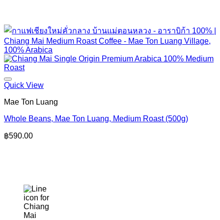
Quick View
Mae Ton Luang
Whole Beans, Mae Ton Luang, Medium Roast (500g)
฿
590.00