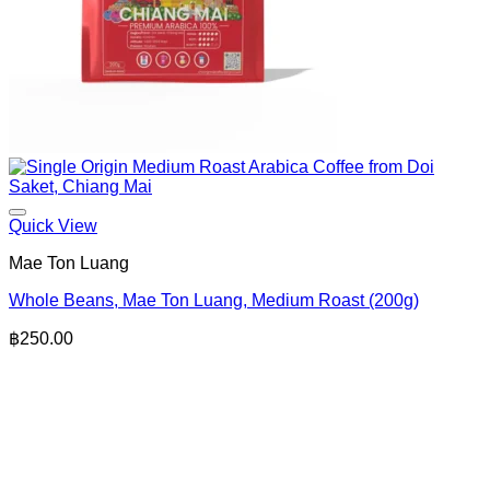
Quick View
Mae Ton Luang
Whole Beans, Mae Ton Luang, Medium Roast (200g)
฿
250.00