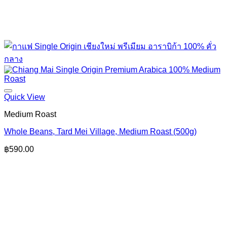
Quick View
Medium Roast
Whole Beans, Tard Mei Village, Medium Roast (500g)
฿
590.00