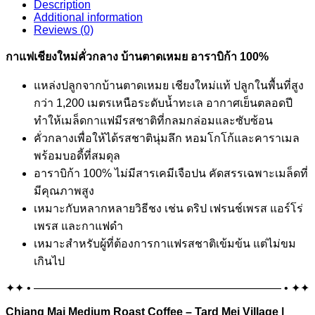
Description
Additional information
Reviews (0)
กาแฟเชียงใหม่คั่วกลาง บ้านตาดเหมย อาราบิก้า 100%
แหล่งปลูกจากบ้านตาดเหมย เชียงใหม่แท้ ปลูกในพื้นที่สูง
กว่า 1,200 เมตรเหนือระดับน้ำทะเล อากาศเย็นตลอดปี
ทำให้เมล็ดกาแฟมีรสชาติที่กลมกล่อมและซับซ้อน
คั่วกลางเพื่อให้ได้รสชาตินุ่มลึก หอมโกโก้และคาราเมล
พร้อมบอดี้ที่สมดุล
อาราบิก้า 100% ไม่มีสารเคมีเจือปน คัดสรรเฉพาะเมล็ดที่
มีคุณภาพสูง
เหมาะกับหลากหลายวิธีชง เช่น ดริป เฟรนช์เพรส แอร์โร่
เพรส และกาแฟดำ
เหมาะสำหรับผู้ที่ต้องการกาแฟรสชาติเข้มข้น แต่ไม่ขม
เกินไป
✦✦ • —————————————————————— • ✦✦
Chiang Mai Medium Roast Coffee – Tard Mei Village |