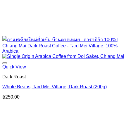
Quick View
Dark Roast
Whole Beans, Tard Mei Village, Dark Roast (200g)
฿
250.00