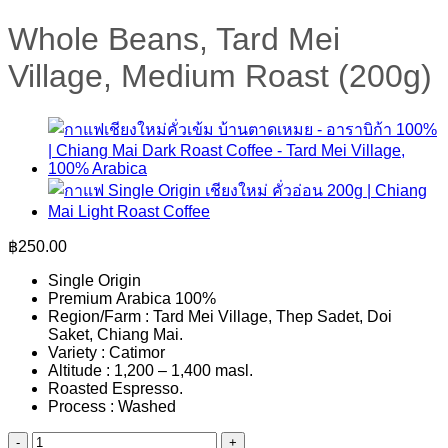
Whole Beans, Tard Mei
Village, Medium Roast (200g)
฿
250.00
Single Origin
Premium Arabica 100%
Region/Farm : Tard Mei Village, Thep Sadet, Doi
Saket, Chiang Mai.
Variety : Catimor
Altitude : 1,200 – 1,400 masl.
Roasted Espresso.
Process : Washed
Whole