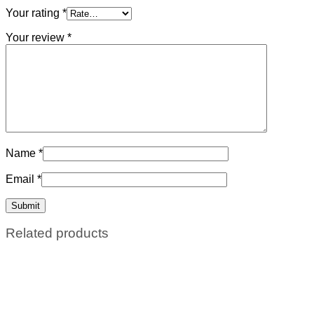
Your rating
*
Your review
*
Name
*
Email
*
Related products