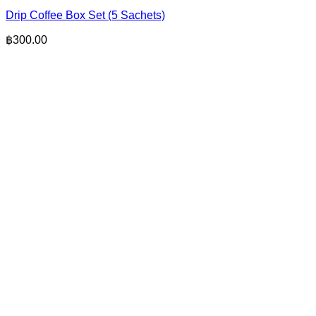
Drip Coffee Box Set (5 Sachets)
฿
300.00