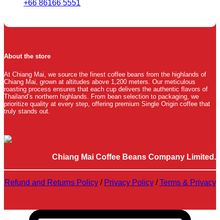
+66 86166 5551
About the store
At Chiang Mai, we source the finest coffee beans from the highlands of
Chiang Mai, grown at altitudes above 1,200 meters. Our meticulous
roasting process ensures that each cup delivers the authentic flavors of
Thailand’s northern highlands. From bean selection to packaging, we
prioritize quality at every step, offering premium Single Origin coffee that
truly stands out.
Chiang Mai Coffee Beans Company Limited.
Refund and Returns Policy
/
Privacy Policy
/
Terms & Privacy
C