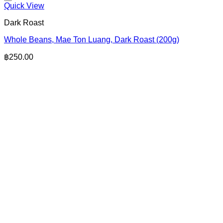
Quick View
Dark Roast
Whole Beans, Mae Ton Luang, Dark Roast (200g)
฿
250.00