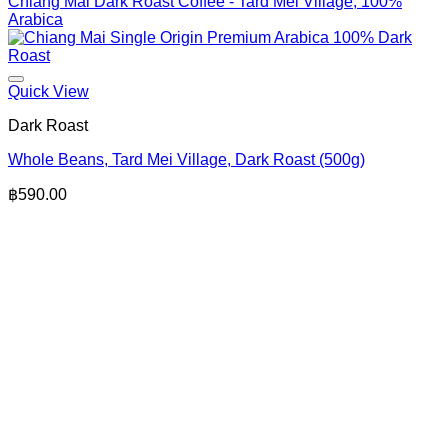
Quick View
Dark Roast
Whole Beans, Tard Mei Village, Dark Roast (500g)
฿
590.00