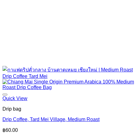
Quick View
Drip bag
Drip Coffee, Tard Mei Village, Medium Roast
฿
60.00