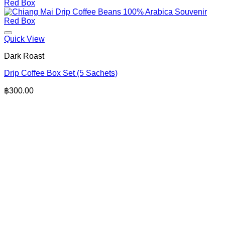
Quick View
Dark Roast
Drip Coffee Box Set (5 Sachets)
฿
300.00