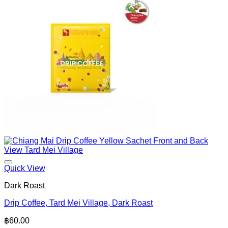
Quick View
Dark Roast
Drip Coffee, Tard Mei Village, Dark Roast
฿
60.00