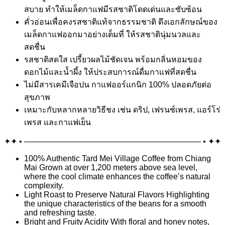
สบาย ทำให้เมล็ดกาแฟมีรสชาติโดดเด่นและซับซ้อน
คั่วอ่อนเพื่อคงรสชาติแท้จากธรรมชาติ ดึงเอกลักษณ์ของ
เมล็ดกาแฟออกมาอย่างเต็มที่ ให้รสชาตินุ่มนวลและ
สดชื่น
รสชาติสดใส เปรี้ยวผลไม้ชัดเจน พร้อมกลิ่นหอมของ
ดอกไม้และน้ำผึ้ง ให้ประสบการณ์ดื่มกาแฟที่สดชื่น
ไม่มีสารเคมีเจือปน กาแฟออร์แกนิก 100% ปลอดภัยต่อ
สุขภาพ
เหมาะกับหลากหลายวิธีชง เช่น ดริป, เฟรนช์เพรส, แอร์โร่
เพรส และกาแฟเย็น
✦✦ • —————————————————————— • ✦✦
100% Authentic Tard Mei Village Coffee from Chiang
Mai Grown at over 1,200 meters above sea level,
where the cool climate enhances the coffee’s natural
complexity.
Light Roast to Preserve Natural Flavors Highlighting
the unique characteristics of the beans for a smooth
and refreshing taste.
Bright and Fruity Acidity With floral and honey notes,