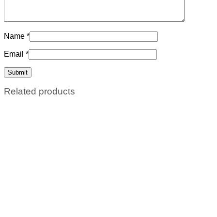
Name
*
Email
*
Related products