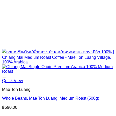
Quick View
Mae Ton Luang
Whole Beans, Mae Ton Luang, Medium Roast (500g)
฿
590.00