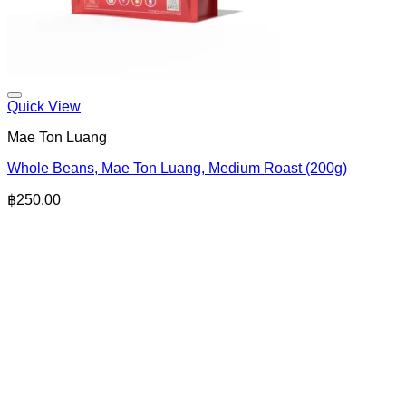
Quick View
Mae Ton Luang
Whole Beans, Mae Ton Luang, Medium Roast (200g)
฿
250.00