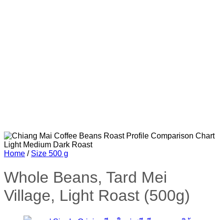
Home
/
Size 500 g
Whole Beans, Tard Mei
Village, Light Roast (500g)