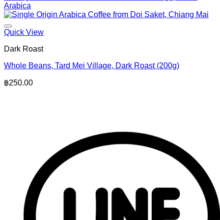
Quick View
Dark Roast
Whole Beans, Tard Mei Village, Dark Roast (200g)
฿
250.00